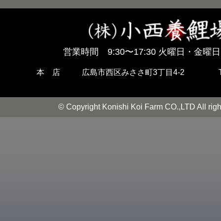
営業時間 9:30〜17:30 火曜日・金曜日
本 店
広島市西区みささ町3丁目4-2
© Copyright Konishi Koi Farm CO.,LTD All righ