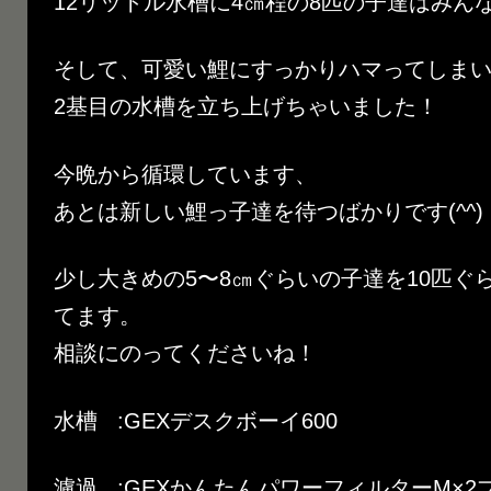
12リットル水槽に4㎝程の8匹の子達はみん
そして、可愛い鯉にすっかりハマってしま
2基目の水槽を立ち上げちゃいました！
今晩から循環しています、
あとは新しい鯉っ子達を待つばかりです(^^)
少し大きめの5〜8㎝ぐらいの子達を10匹ぐ
てます。
相談にのってくださいね！
水槽 :GEXデスクボーイ600
濾過 :GEXかんたんパワーフィルターM×