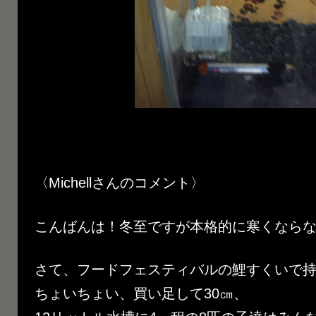
〈Michellさんのコメント〉
こんばんは！冬至ですが本格的に寒くなら
さて、フードフェスティバルの鯉すくいで
ちょいちょい、買い足して30㎝、