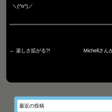
＼(^o^)／
←
楽しさ拡がる?!
Michell
最近の投稿