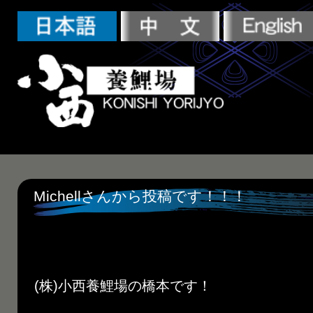
Michellさんから投稿です！！！
(株)小西養鯉場の橋本です！