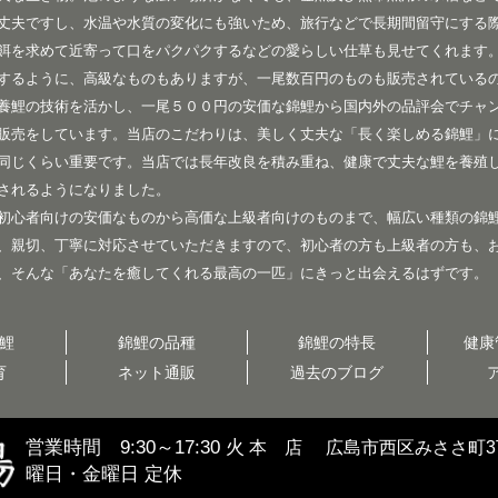
丈夫ですし、水温や水質の変化にも強いため、旅行などで長期間留守にする
餌を求めて近寄って口をパクパクするなどの愛らしい仕草も見せてくれます
するように、高級なものもありますが、一尾数百円のものも販売されている
養鯉の技術を活かし、一尾５００円の安価な錦鯉から国内外の品評会でチャ
販売をしています。当店のこだわりは、美しく丈夫な「長く楽しめる錦鯉」
同じくらい重要です。当店では長年改良を積み重ね、健康で丈夫な鯉を養殖
されるようになりました。
初心者向けの安価なものから高価な上級者向けのものまで、幅広い種類の錦
、親切、丁寧に対応させていただきますので、初心者の方も上級者の方も、
、そんな「あなたを癒してくれる最高の一匹」にきっと出会えるはずです。
鯉
錦鯉の品種
錦鯉の特長
健康
育
ネット通販
過去のブログ
営業時間 9:30～17:30 火
本 店
広島市西区みささ町3丁
曜日・金曜日 定休