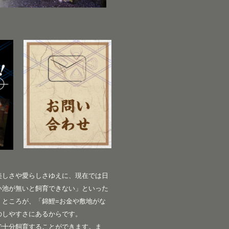
美しさや愛らしさゆえに、現在では日
い池が無いと飼育できない」といった
。ところが、「錦鯉=お金や敷地がな
のしやすさにあるからです。
で十分飼育することができます。ま