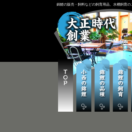
錦鯉の販売・飼料などの飼育用品、水槽飼育の