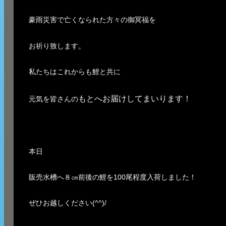
豪雨災害で亡くなられた方々の御冥福を
お祈り致します。
私たちはこれからも鯉と共に
もとへお届けしてまいります！
元気を皆さんの
本日
販売水槽へ８㎝前後の鯉を100尾程度入荷しました！
ぜひお越しください(^^)/