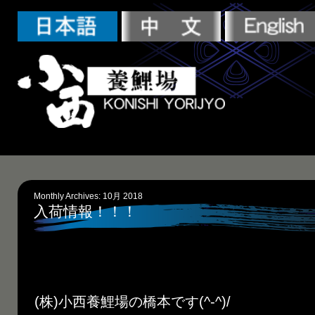
Monthly Archives:
10月 2018
入荷情報！！！
(株)小西養鯉場の橋本です(^-^)/