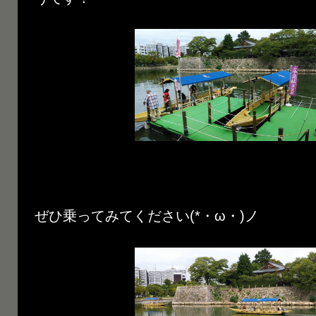
ぜひ乗ってみてください(*・ω・)ノ