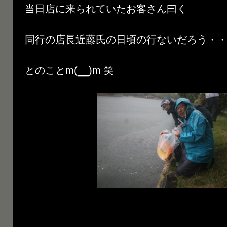
当日店に来られていたお客さん曰く
同行の店長近藤氏の日頃の行ないだろう・
とのことm(__)m 笑