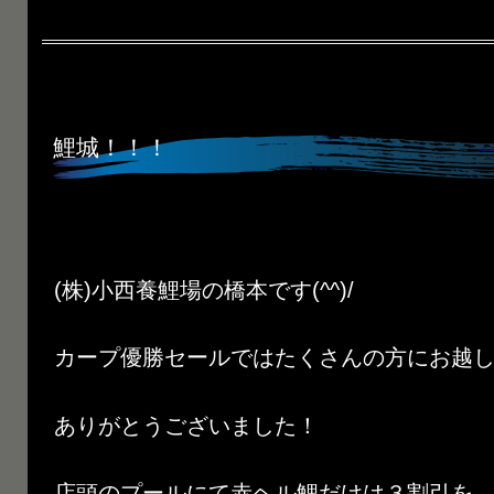
鯉城！！！
(株)小西養鯉場の橋本です(^^)/
カープ優勝セールではたくさんの方にお越
ありがとうございました！
店頭のプールにて赤ヘル鯉だけは３割引を