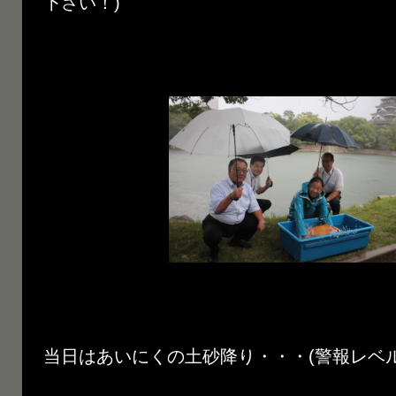
下さい！)
当日はあいにくの土砂降り・・・(警報レベル!