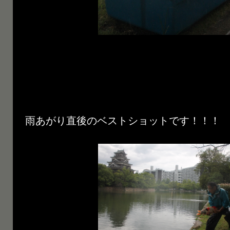
雨あがり直後のベストショットです！！！