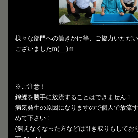
様々な部門への働きかけ等、ご協力いただ
ございましたm(__)m
※ご注意！
錦鯉を勝手に放流することはできません！
病気発生の原因になりますので個人で放流
めて下さい！
(飼えなくなった方などは引き取りもしてお