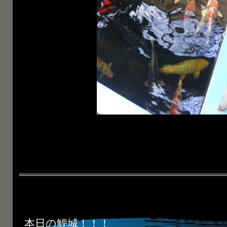
本日の鯉城！！！