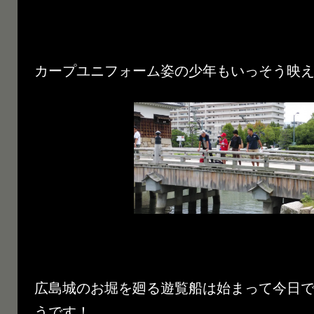
カープユニフォーム姿の少年もいっそう映え
広島城のお堀を廻る遊覧船は始まって今日
うです！