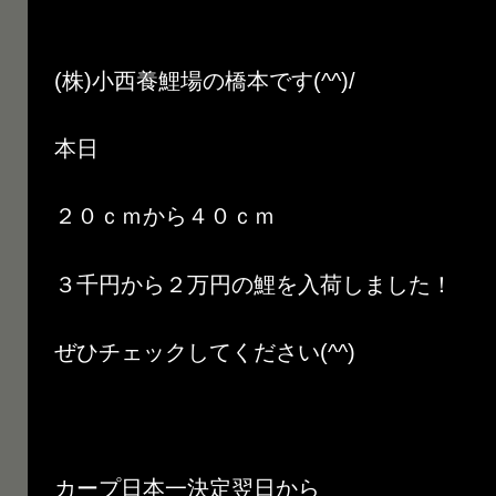
(株)小西養鯉場の橋本です(^^)/
本日
２０ｃｍから４０ｃｍ
３千円から２万円の鯉を入荷しました！
ぜひチェックしてください(^^)
カープ日本一決定翌日から