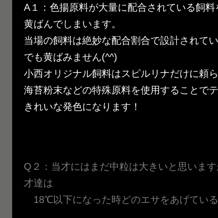
A１：色揚原料が大量に配合されている飼料
黄ばんでしまいます。
当場の飼料は絶妙な配合割合で設計されて
でも黄ばみません(^^)
小西オリジナル飼料はスピルリナだけに頼
海苔粉末などの特殊原料を使用することで
きれいな発色になります！
Q２：当才にはまだ中粒は大きいと思います
才達は
18℃以下になった時どのエサをあげてい