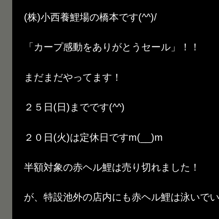
(株)小西養鯉場の橋本です(^^)/
「カープ感動をありがとうセール」！！
まだまだやってます！
２５日(日)までです(^^)
２０日(火)は定休日ですm(__)m
半額対象の赤ヘル鯉は売り切れました！
が、特設池外の店内にも赤ヘル鯉は泳いでいま