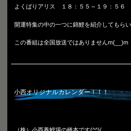
よくばりアリス １８：５５～１９：５６
開運特集の中の一つに錦鯉を紹介してもら
この番組は全国放送ではありませんm(__)m
小西オリジナルカレンダー！！！
（株）小西養鯉場の橋本です(^^)/