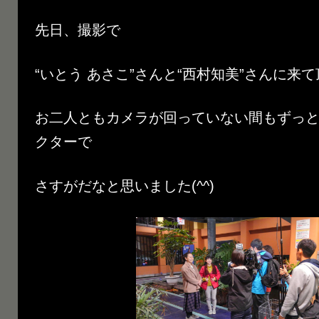
先日、撮影で
“いとう あさこ”さんと“西村知美”さんに来
お二人ともカメラが回っていない間もずっ
クターで
さすがだなと思いました(^^)