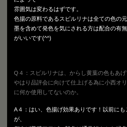
雰囲気は変わるはずです。
色揚の原料であるスピルリナは全ての色の
墨を含めて発色を気にされる方は配合の有
がいいです(^^)
Q４：スピルリナは、からし黄葉の色もあげ
やはり品評会に向けて仕上げる為に
小西オ
に何か使用してないのか。
A４：はい、色揚げ効果ありです！以前にも
が、