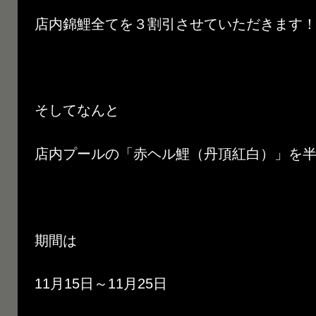
店内錦鯉全てを３割引させていただきます
そしてなんと
店内プールの「赤ヘル鯉（丹頂紅白）」を
期間は
11月15日～11月25日