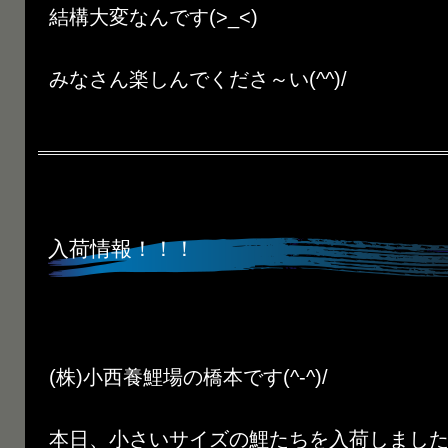
結構大変なんです(>_<)
みなさん楽しんでくださ～い(^^)/
入荷情報！！！
(株)小西養鯉場の橋本です(^-^)/
本日、小さいサイズの鯉たちを入荷しまし