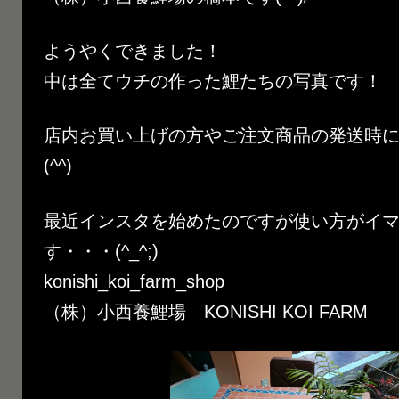
ようやくできました！
中は全てウチの作った鯉たちの写真です！
店内お買い上げの方やご注文商品の発送時
(^^)
最近インスタを始めたのですが使い方がイ
す・・・(^_^;)
konishi_koi_farm_shop
（株）小西養鯉場 KONISHI KOI FARM