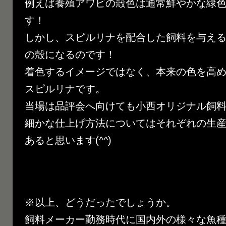
例えば養殖アワビの殻色は通常鮮やかな緑
す！
しかし、スピルリナを配合した飼料を与え
の殻になるのです！
着色するイメージではなく、本来の色を高
スピルリナです。
当場は品評会へ向けても小西オリジナル飼
細かな仕上げ方法についてはそれぞれの生
あると思います(^^)
※以上、どうだったでしょうか。
飼料メーカー勤務時代に国内外の様々な魚