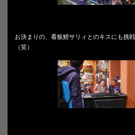
お決まりの、看板鯉サリィとのキスにも挑
（笑）